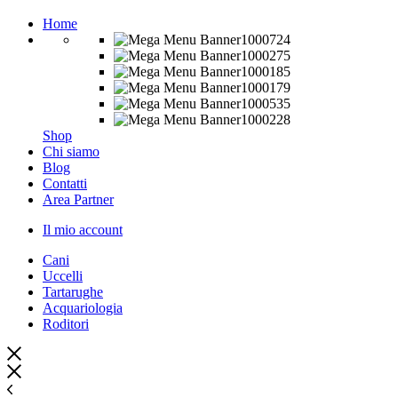
Home
Shop
Chi siamo
Blog
Contatti
Area Partner
Il mio account
Cani
Uccelli
Tartarughe
Acquariologia
Roditori