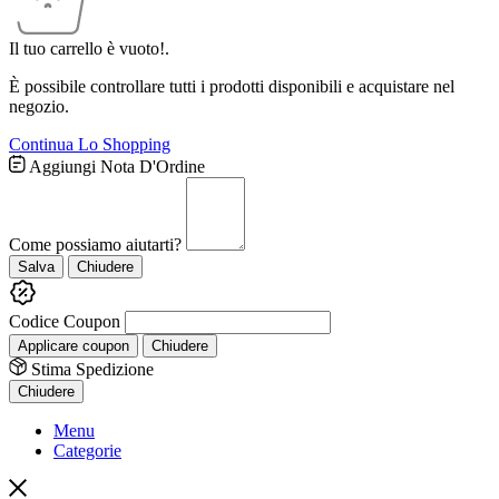
Il tuo carrello è vuoto!.
È possibile controllare tutti i prodotti disponibili e acquistare nel
negozio.
Continua Lo Shopping
Aggiungi Nota D'Ordine
Come possiamo aiutarti?
Salva
Chiudere
Codice Coupon
Applicare coupon
Chiudere
Stima Spedizione
Chiudere
Menu
Categorie