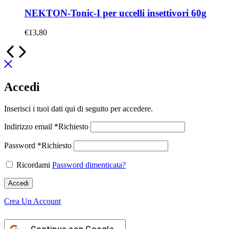
NEKTON-Tonic-I per uccelli insettivori 60g
€
13,80
Accedi
Inserisci i tuoi dati qui di seguito per accedere.
Indirizzo email
*
Richiesto
Password
*
Richiesto
Ricordami
Password dimenticata?
Accedi
Crea Un Account