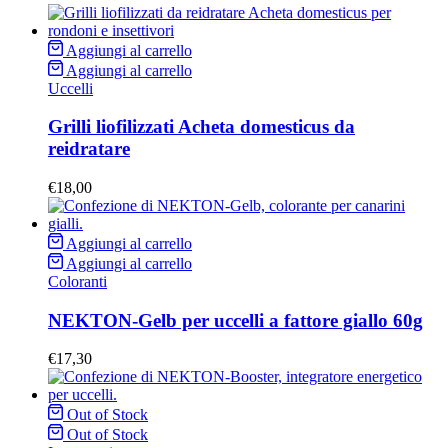
Aggiungi al carrello
Aggiungi al carrello
Uccelli
Grilli liofilizzati Acheta domesticus da
reidratare
€
18,00
Aggiungi al carrello
Aggiungi al carrello
Coloranti
NEKTON-Gelb per uccelli a fattore giallo 60g
€
17,30
Out of Stock
Out of Stock