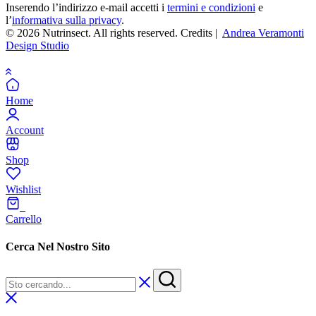
Inserendo l’indirizzo e-mail accetti i
termini e condizioni
e
l’
informativa sulla privacy
.
© 2026 Nutrinsect. All rights reserved. Credits |
Andrea Veramonti
Design Studio
Home
Account
Shop
Wishlist
0
Carrello
Cerca Nel Nostro Sito