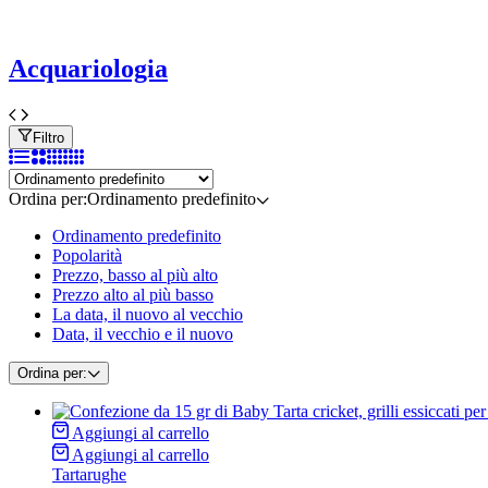
Acquariologia
Filtro
Ordina per:
Ordinamento predefinito
Ordinamento predefinito
Popolarità
Prezzo, basso al più alto
Prezzo alto al più basso
La data, il nuovo al vecchio
Data, il vecchio e il nuovo
Ordina per:
Aggiungi al carrello
Aggiungi al carrello
Tartarughe