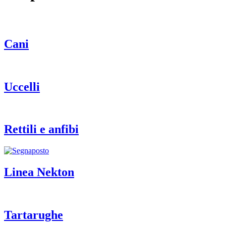
Cani
Uccelli
Rettili e anfibi
Linea Nekton
Tartarughe