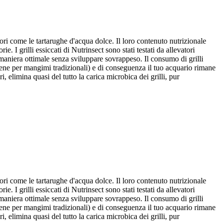
ivori come le tartarughe d'acqua dolce. Il loro contenuto nutrizionale
e. I grilli essiccati di Nutrinsect sono stati testati da allevatori
n maniera ottimale senza sviluppare sovrappeso. Il consumo di grilli
iene per mangimi tradizionali) e di conseguenza il tuo acquario rimane
i, elimina quasi del tutto la carica microbica dei grilli, pur
ivori come le tartarughe d'acqua dolce. Il loro contenuto nutrizionale
e. I grilli essiccati di Nutrinsect sono stati testati da allevatori
n maniera ottimale senza sviluppare sovrappeso. Il consumo di grilli
iene per mangimi tradizionali) e di conseguenza il tuo acquario rimane
i, elimina quasi del tutto la carica microbica dei grilli, pur