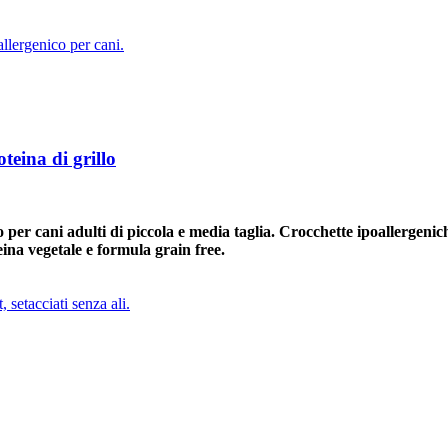
teina di grillo
 per cani adulti di piccola e media taglia. Crocchette ipoallergenic
ina vegetale e formula grain free.