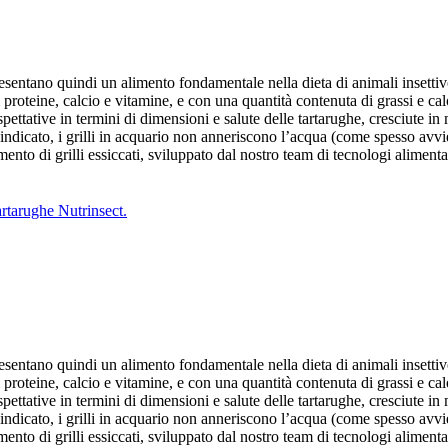
rappresentano quindi un alimento fondamentale nella dieta di animali insett
 proteine, calcio e vitamine, e con una quantità contenuta di grassi e calori
spettative in termini di dimensioni e salute delle tartarughe, cresciute i
indicato, i grilli in acquario non anneriscono l’acqua (come spesso avv
ento di grilli essiccati, sviluppato dal nostro team di tecnologi alimentar
rappresentano quindi un alimento fondamentale nella dieta di animali insett
 proteine, calcio e vitamine, e con una quantità contenuta di grassi e calori
spettative in termini di dimensioni e salute delle tartarughe, cresciute i
indicato, i grilli in acquario non anneriscono l’acqua (come spesso avv
ento di grilli essiccati, sviluppato dal nostro team di tecnologi alimentar