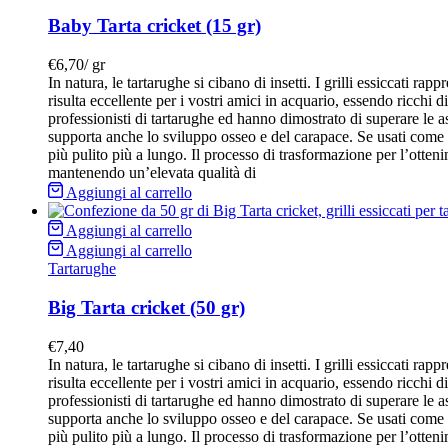
Baby Tarta cricket (15 gr)
€
6,70
/
gr
In natura, le tartarughe si cibano di insetti. I grilli essiccati 
risulta eccellente per i vostri amici in acquario, essendo ricchi di
professionisti di tartarughe ed hanno dimostrato di superare le a
supporta anche lo sviluppo osseo e del carapace. Se usati come 
più pulito più a lungo. Il processo di trasformazione per l’ottenim
mantenendo un’elevata qualità di
Aggiungi al carrello
Aggiungi al carrello
Aggiungi al carrello
Tartarughe
Big Tarta cricket (50 gr)
€
7,40
In natura, le tartarughe si cibano di insetti. I grilli essiccati 
risulta eccellente per i vostri amici in acquario, essendo ricchi di
professionisti di tartarughe ed hanno dimostrato di superare le a
supporta anche lo sviluppo osseo e del carapace. Se usati come 
più pulito più a lungo. Il processo di trasformazione per l’ottenim