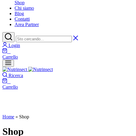
Shop
Chi siamo
Blog
Contatti
Area Partner
Login
0
Carrello
Ricerca
0
Carrello
Home
»
Shop
Shop