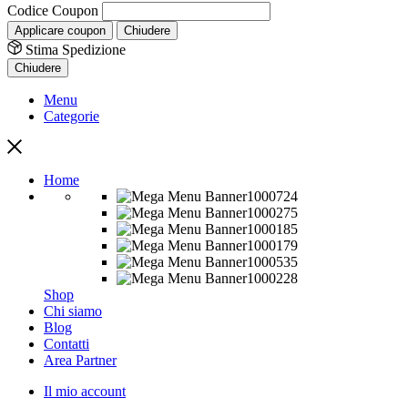
Codice Coupon
Applicare coupon
Chiudere
Stima Spedizione
Chiudere
Menu
Categorie
Home
Shop
Chi siamo
Blog
Contatti
Area Partner
Il mio account