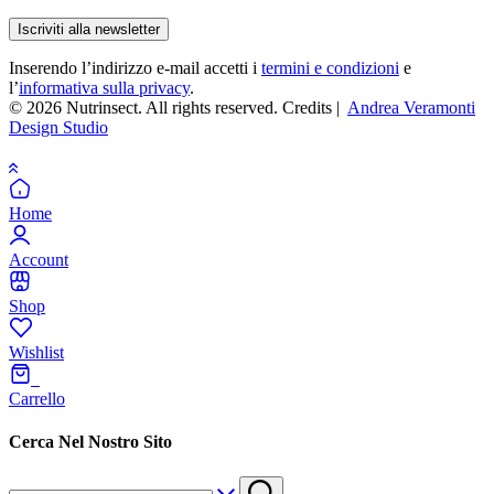
Inserendo l’indirizzo e-mail accetti i
termini e condizioni
e
l’
informativa sulla privacy
.
© 2026 Nutrinsect. All rights reserved. Credits |
Andrea Veramonti
Design Studio
Home
Account
Shop
Wishlist
0
Carrello
Cerca Nel Nostro Sito